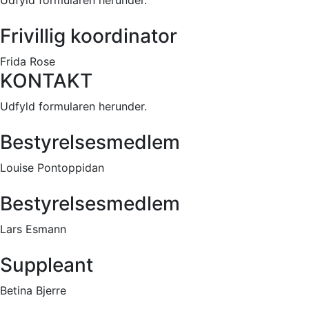
Udfyld formularen herunder.
Frivillig koordinator
Frida Rose
KONTAKT
Udfyld formularen herunder.
Bestyrelsesmedlem
Louise Pontoppidan
Bestyrelsesmedlem
Lars Esmann
Suppleant
Betina Bjerre