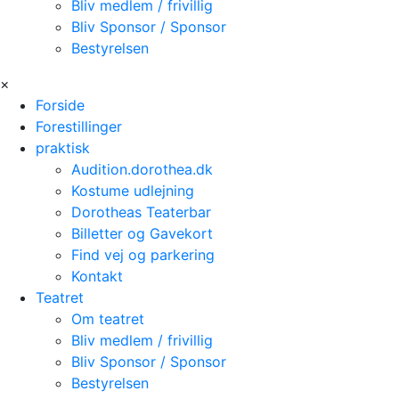
Bliv medlem / frivillig
Bliv Sponsor / Sponsor
Bestyrelsen
×
Forside
Forestillinger
praktisk
Audition.dorothea.dk
Kostume udlejning
Dorotheas Teaterbar
Billetter og Gavekort
Find vej og parkering
Kontakt
Teatret
Om teatret
Bliv medlem / frivillig
Bliv Sponsor / Sponsor
Bestyrelsen